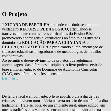
O Projeto
1 XÍCARA DE PARTILHA
pretende constituir-se como um
verdadeiro
RECURSO PEDAGÓGICO
, articulando-se
transversalmente com as áreas curriculares do Ensino Básico,
promovendo abordagens diversificadas no âmbito dos diversos
domínios da
EDUCAÇÃO PARA A CIDADANIA
e
EDUCAÇÃO ARTÍSTICA
e propiciando a implementação de
situações educativas integradoras e de metodologias de trabalho
colaborativas.
Ao permitir o desenvolvimento de projetos que aglutinam
aprendizagens das diferentes disciplinas, o livro poderá servir de
base à implementação de Domínios de Autonomia Curricular
(DAC) nos diferentes ciclos de ensino.
Ler mais…
De leitura fácil e empolgante, o livro aborda o dia a dia de três
crianças que vivem numa aldeia na serra no seio de uma família dita
tradicional. Trata-se, pois, de um ambiente rural, quase edílico, em
que as tradições e os valores se encontram bastante vincados nas