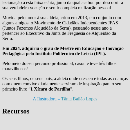
lecionação a esta faixa etária, junto da qual acabou por descobrir a
sua verdadeira vocação e sentir completa realização pessoal.
Movida pelo amor à sua aldeia, criou em 2013, em conjunto com
alguns amigos, o Movimento de Cidadãos Independentes JFAS
(Juntos Fazemos Alqueidão da Serra), passando nesse ano a
pertencer ao Executivo da Junta de Freguesia de Alqueidão da
Serra.
Em 2024, adquiriu o grau de Mestre em Educação e Inovação
Pedagógica pelo Instituto Politécnico de Leiria (IPL).
Pelo meio do seu percurso profissional, casou e teve três filhos
maravilhosos!
Os seus filhos, os seus pais, a aldeia onde cresceu e todas as crianças
com quem convive diariamente serviram de inspiração para o seu
primeiro livro “
1 Xícara de Partilha
”.
A Ilustradora –
Tânia Bailão Lopes
Recursos
Guião